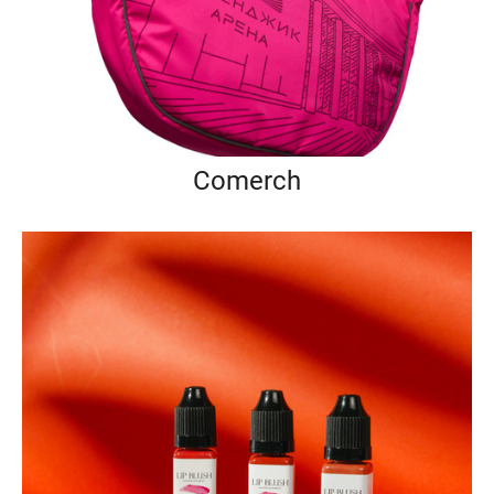
Comerch