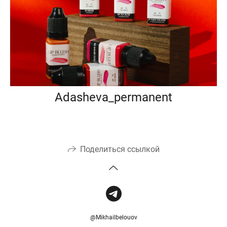
Adasheva_permanent
Поделиться ссылкой
@Mikhailbelouov