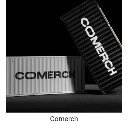
Comerch