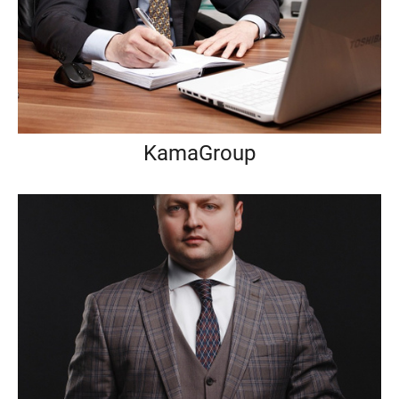
KamaGroup