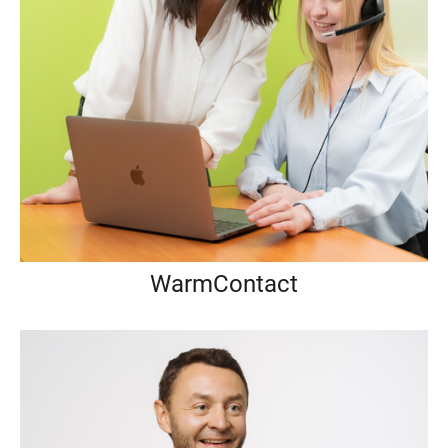
WarmContact