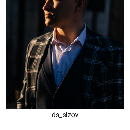
ds_sizov