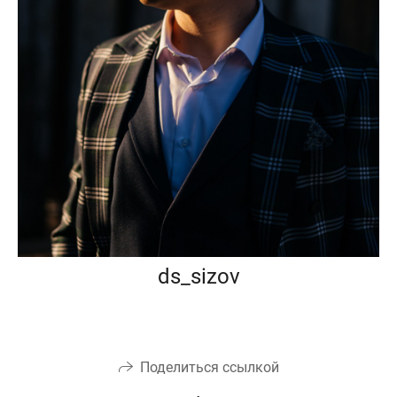
ds_sizov
Поделиться ссылкой