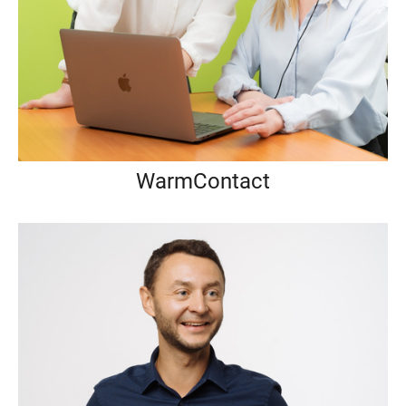
WarmContact