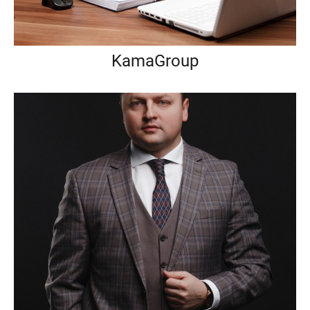
KamaGroup