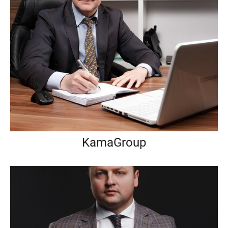
KamaGroup