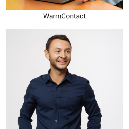
WarmContact