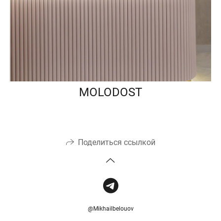
MOLODOST
Поделиться ссылкой
@Mikhailbelouov