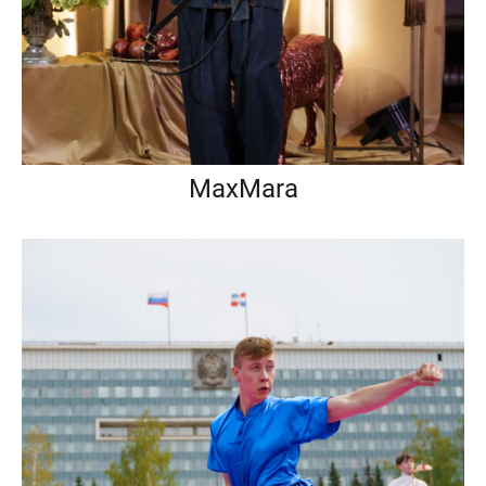
MaxMara